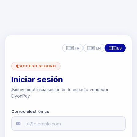
🇫🇷 FR
🇬🇧 EN
🇪🇸 ES
ACCESO SEGURO
Iniciar sesión
¡Bienvenido! Inicia sesión en tu espacio vendedor
ElyonPay.
Correo electrónico