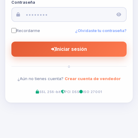
Contraseña
Recordarme
¿Olvidaste tu contraseña?
Iniciar sesión
o
¿Aún no tienes cuenta?
Crear cuenta de vendedor
SSL 256-bit
PCI DSS
ISO 27001