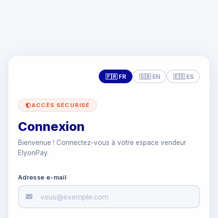
🇫🇷 FR
🇬🇧 EN
🇪🇸 ES
ACCÈS SÉCURISÉ
Connexion
Bienvenue ! Connectez-vous à votre espace vendeur
ElyonPay.
Adresse e-mail