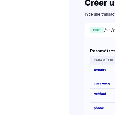
Créer 
Initie une transa
/v1/
POST
Paramètres
PARAMÈTRE
amount
currency
method
phone