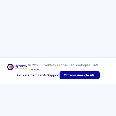
© 2026 ElyonPay Global Technologies SAS —
France
API Paiement
Tarifs
Support
Obtenir une clé API