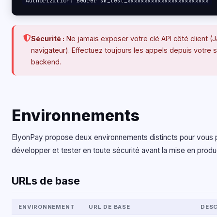
Authorization: Bearer sk_test_xxxxxxxxxxxxxxxxxxxxxxxx
Sécurité :
Ne jamais exposer votre clé API côté client (J
navigateur). Effectuez toujours les appels depuis votre 
backend.
Environnements
ElyonPay propose deux environnements distincts pour vous 
développer et tester en toute sécurité avant la mise en produ
URLs de base
ENVIRONNEMENT
URL DE BASE
DESC