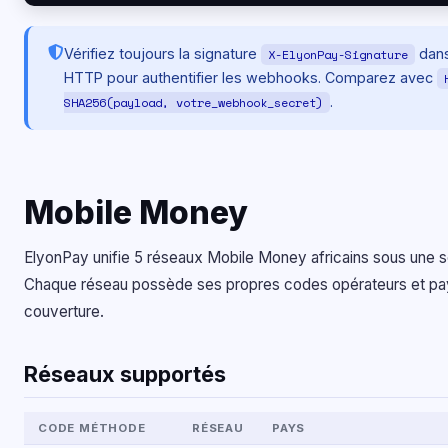
Vérifiez toujours la signature
dans
X-ElyonPay-Signature
HTTP pour authentifier les webhooks. Comparez avec
.
SHA256(payload, votre_webhook_secret)
Mobile Money
ElyonPay unifie 5 réseaux Mobile Money africains sous une s
Chaque réseau possède ses propres codes opérateurs et pa
couverture.
Réseaux supportés
CODE MÉTHODE
RÉSEAU
PAYS