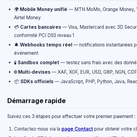
🌍
Mobile Money unifié
— MTN MoMo, Orange Money, 
Airtel Money
💳
Cartes bancaires
— Visa, Mastercard avec 3D Secur
conformité PCI DSS niveau 1
🔔
Webhooks temps réel
— notifications instantanées 
événement
🧪
Sandbox complet
— testez sans frais avec des donné
🌐
Multi-devises
— XAF, XOF, EUR, USD, GBP, NGN, CDF
📦
SDKs officiels
— JavaScript, PHP, Python, Java, Reac
Démarrage rapide
Suivez ces 3 étapes pour effectuer votre premier paiement :
Contactez-nous via la
page Contact
pour obtenir votre c