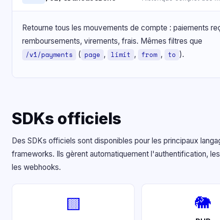
Retourne tous les mouvements de compte : paiements re
remboursements, virements, frais. Mêmes filtres que
(
,
,
,
).
/v1/payments
page
limit
from
to
SDKs officiels
Des SDKs officiels sont disponibles pour les principaux langa
frameworks. Ils gèrent automatiquement l'authentification, les
les webhooks.
🐘
🟨