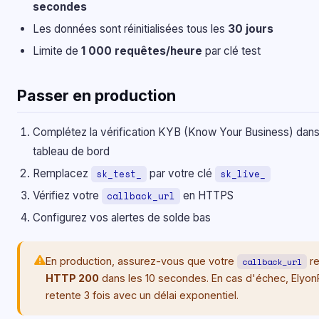
secondes
Les données sont réinitialisées tous les
30 jours
Limite de
1 000 requêtes/heure
par clé test
Passer en production
Complétez la vérification KYB (Know Your Business) dans
tableau de bord
Remplacez
par votre clé
sk_test_
sk_live_
Vérifiez votre
en HTTPS
callback_url
Configurez vos alertes de solde bas
En production, assurez-vous que votre
re
callback_url
HTTP 200
dans les 10 secondes. En cas d'échec, Elyo
retente 3 fois avec un délai exponentiel.