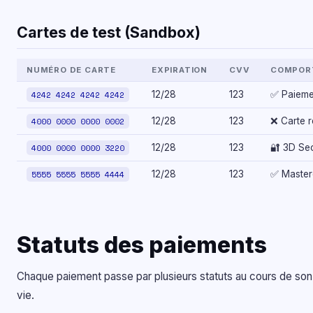
Cartes de test (Sandbox)
NUMÉRO DE CARTE
EXPIRATION
CVV
COMPOR
4242 4242 4242 4242
12/28
123
✅ Paieme
4000 0000 0000 0002
12/28
123
❌ Carte 
4000 0000 0000 3220
12/28
123
🔐 3D Se
5555 5555 5555 4444
12/28
123
✅ Master
Statuts des paiements
Chaque paiement passe par plusieurs statuts au cours de son
vie.