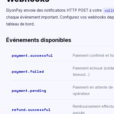
ElyonPay envoie des notifications HTTP POST à votre
call
chaque événement important. Configurez vos webhooks depu
tableau de bord.
Événements disponibles
payment.successful
Paiement confirmé et fo
Paiement échoué (solde 
payment.failed
timeout…)
Paiement en attente de 
payment.pending
opérateur
Remboursement effectu
refund.successful
succès