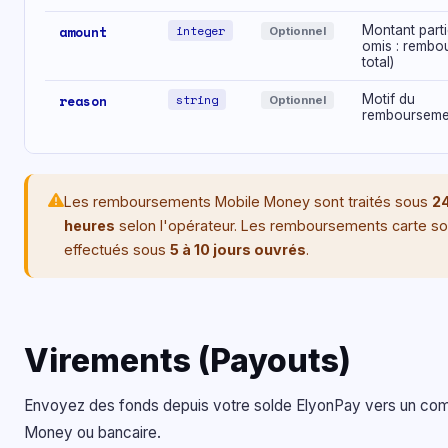
amount
integer
Montant partie
Optionnel
omis : rembo
total)
reason
string
Motif du
Optionnel
rembourseme
Les remboursements Mobile Money sont traités sous
24
heures
selon l'opérateur. Les remboursements carte so
effectués sous
5 à 10 jours ouvrés
.
Virements (Payouts)
Envoyez des fonds depuis votre solde ElyonPay vers un co
Money ou bancaire.