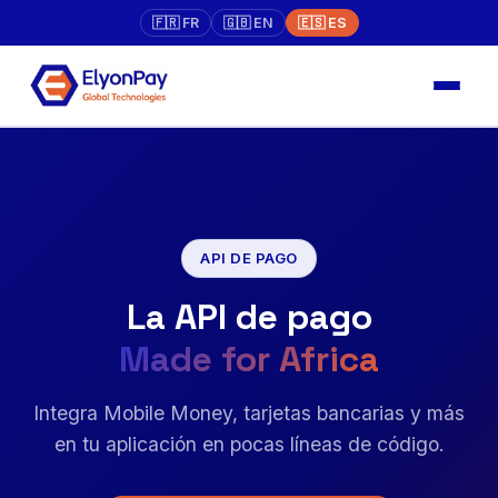
🇫🇷 FR
🇬🇧 EN
🇪🇸 ES
API DE PAGO
La API de pago
Made for Africa
Integra Mobile Money, tarjetas bancarias y más
en tu aplicación en pocas líneas de código.