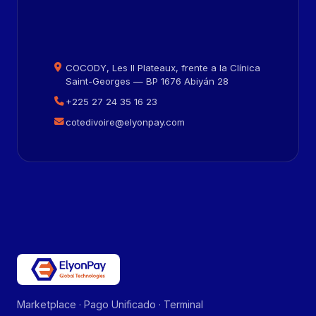
COCODY, Les II Plateaux, frente a la Clínica
Saint-Georges — BP 1676 Abiyán 28
+225 27 24 35 16 23
cotedivoire@elyonpay.com
Marketplace · Pago Unificado · Terminal