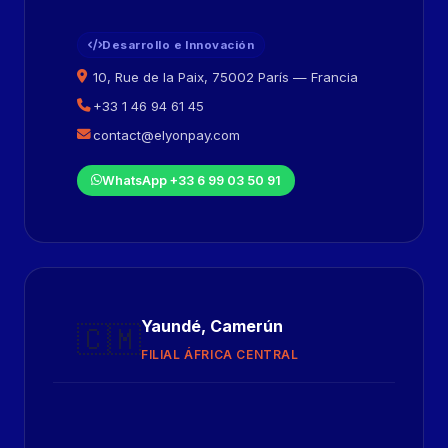
Desarrollo e Innovación
10, Rue de la Paix, 75002 París — Francia
+33 1 46 94 61 45
contact@elyonpay.com
WhatsApp +33 6 99 03 50 91
Yaundé, Camerún
🇨🇲
FILIAL ÁFRICA CENTRAL