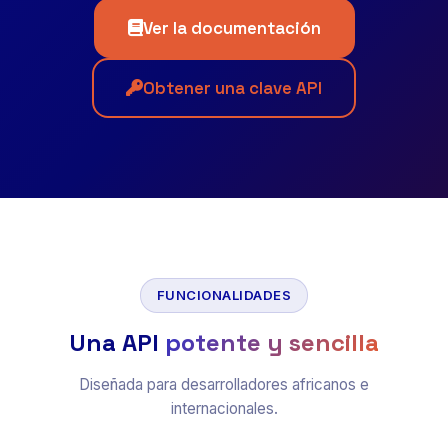
Ver la documentación
Obtener una clave API
FUNCIONALIDADES
Una API
potente y sencilla
Diseñada para desarrolladores africanos e
internacionales.