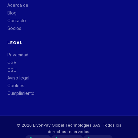
Acerca de
Blog
Contacto
Socios
LEGAL
Privacidad
CGV
CGU
Aviso legal
Cookies
Cumplimiento
©
2026
ElyonPay Global Technologies SAS. Todos los
derechos reservados.