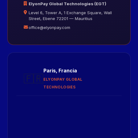
ElyonPay Global Technologies (EGT)
Level 6, Tower A, 1 Exchange Square, Wall
Street, Ebene 72201 — Mauritius
office@elyonpay.com
París, Francia
🇫🇷
ELYONPAY GLOBAL
TECHNOLOGIES