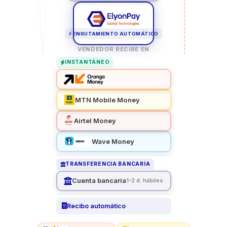
⚡ ENRUTAMIENTO AUTOMÁTICO
VENDEDOR RECIBE EN
INSTANTÁNEO
MTN Mobile Money
Airtel Money
Wave Money
TRANSFERENCIA BANCARIA
Cuenta bancaria
1–2 d. hábiles
Recibo automático