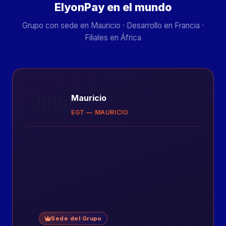
ElyonPay en el mundo
Grupo con sede en Mauricio · Desarrollo en Francia ·
Filiales en África
Mauricio
🇲🇺
EGT — MAURICIO
Sede del Grupo