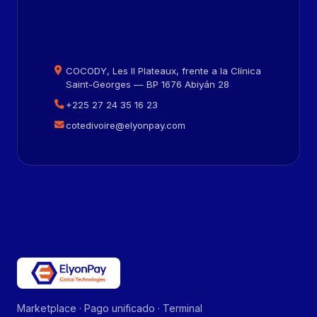
COCODY, Les II Plateaux, frente a la Clínica
Saint-Georges — BP 1676 Abiyán 28
+225 27 24 35 16 23
cotedivoire@elyonpay.com
Marketplace · Pago unificado · Terminal