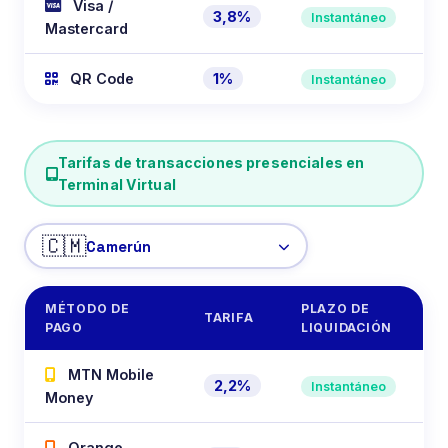
Visa /
3,8%
Instantáneo
Mastercard
QR Code
1%
Instantáneo
Tarifas de transacciones presenciales en
Terminal Virtual
🇨🇲
MÉTODO DE
PLAZO DE
TARIFA
PAGO
LIQUIDACIÓN
MTN Mobile
2,2%
Instantáneo
Money
Orange