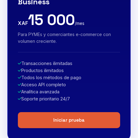
Business
15 000
XAF
/mes
Para PYMEs y comerciantes e-commerce con
volumen creciente.
Transacciones ilimitadas
Productos ilimitados
Todos los métodos de pago
Acceso API completo
Analítica avanzada
Soporte prioritario 24/7
Iniciar prueba