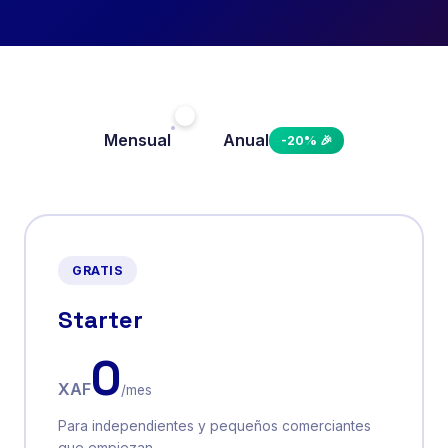
Mensual
Anual
-20% 🎉
GRATIS
Starter
0
XAF
/mes
Para independientes y pequeños comerciantes