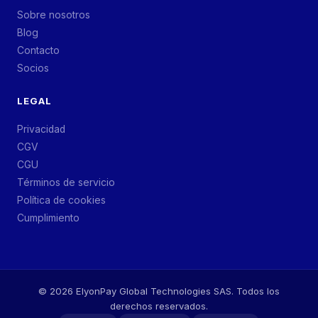
Sobre nosotros
Blog
Contacto
Socios
LEGAL
Privacidad
CGV
CGU
Términos de servicio
Política de cookies
Cumplimiento
©
2026
ElyonPay Global Technologies SAS. Todos los
derechos reservados.