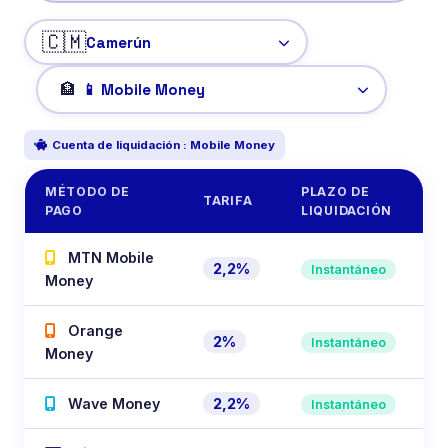
🇨🇲
🏦
Cuenta de liquidación :
Mobile Money
MÉTODO DE
PLAZO DE
TARIFA
PAGO
LIQUIDACIÓN
MTN Mobile
2,2%
Instantáneo
Money
Orange
2%
Instantáneo
Money
Wave Money
2,2%
Instantáneo