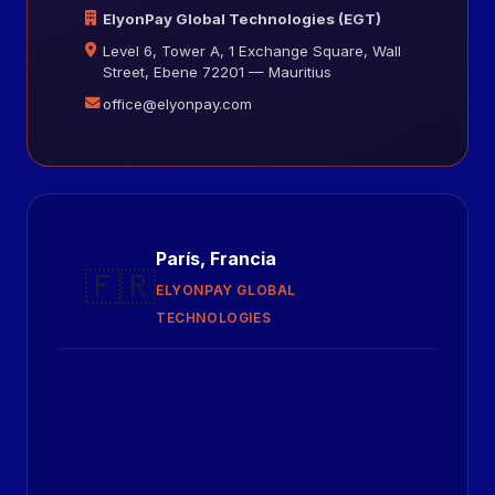
ElyonPay Global Technologies (EGT)
Level 6, Tower A, 1 Exchange Square, Wall
Street, Ebene 72201 — Mauritius
office@elyonpay.com
París, Francia
🇫🇷
ELYONPAY GLOBAL
TECHNOLOGIES