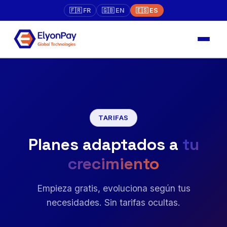
🇫🇷 FR
🇬🇧 EN
🇪🇸 ES
TARIFAS
Planes adaptados a
tu
crecimiento
Empieza gratis, evoluciona según tus
necesidades. Sin tarifas ocultas.