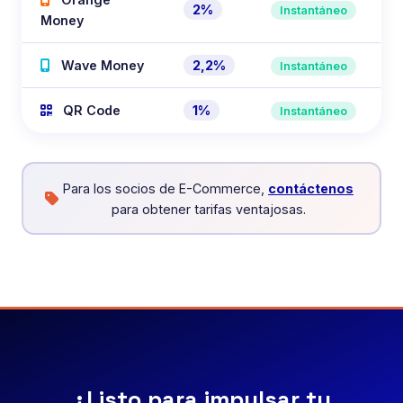
2%
Instantáneo
Money
Wave Money
2,2%
Instantáneo
QR Code
1%
Instantáneo
Para los socios de E-Commerce,
contáctenos
para obtener tarifas ventajosas.
¿Listo para impulsar tu