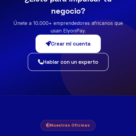
negocio?
Únete a 10.000+ emprendedores africanos que
usan ElyonPay.
Crear mi cuenta
Hablar con un experto
Nuestras Oficinas