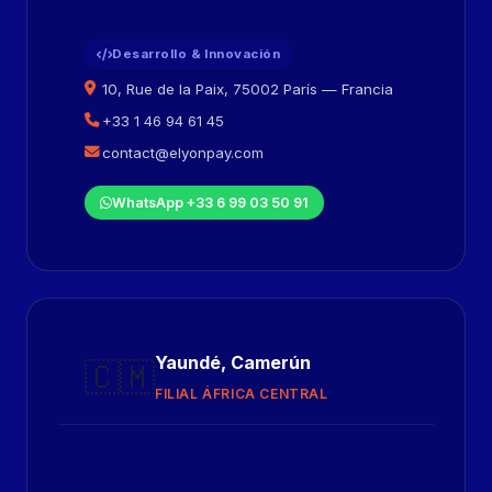
Desarrollo & Innovación
10, Rue de la Paix, 75002 París — Francia
+33 1 46 94 61 45
contact@elyonpay.com
WhatsApp +33 6 99 03 50 91
Yaundé, Camerún
🇨🇲
FILIAL ÁFRICA CENTRAL