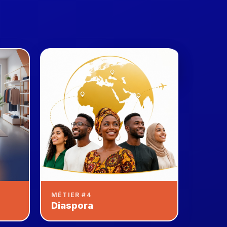
100% Sécurisé
SSL + 3DS
MÉTIER #4
Diaspora