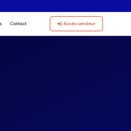
Accès vendeur
s
Contact