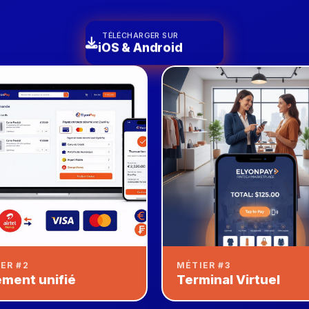
TÉLÉCHARGER SUR
iOS & Android
ER #2
MÉTIER #3
ement unifié
Terminal Virtuel