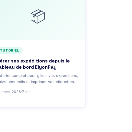
📦
TUTORIEL
érer ses expéditions depuis le
ableau de bord ElyonPay
utoriel complet pour gérer vos expéditions,
ivre vos colis et imprimer vos étiquettes.
5 mars 2026
·
7 min