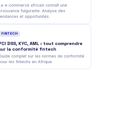
Le e-commerce africain connaît une
croissance fulgurante. Analyse des
tendances et opportunités.
FINTECH
PCI DSS, KYC, AML : tout comprendre
sur la conformité fintech
Guide complet sur les normes de conformité
pour les fintechs en Afrique.