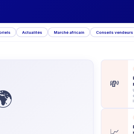
Orange
oriels
Actualités
Marché africain
Conseils vendeurs
💸
🌍
📈