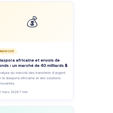
💰
MARCHÉ
iaspora africaine et envois de
onds : un marché de 40 milliards $
nalyse du marché des transferts d'argent
 la diaspora africaine et des solutions
nnovantes.
2 mars 2026
·
7 min