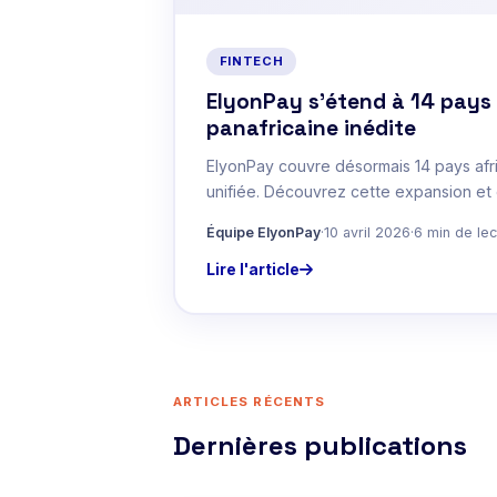
FINTECH
ElyonPay s'étend à 14 pays 
panafricaine inédite
ElyonPay couvre désormais 14 pays afr
unifiée. Découvrez cette expansion et c
Équipe ElyonPay
·
10 avril 2026
·
6 min de lec
Lire l'article
ARTICLES RÉCENTS
Dernières publications