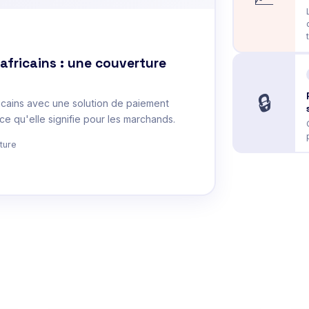
africains : une couverture
🔒
icains avec une solution de paiement
e qu'elle signifie pour les marchands.
ture