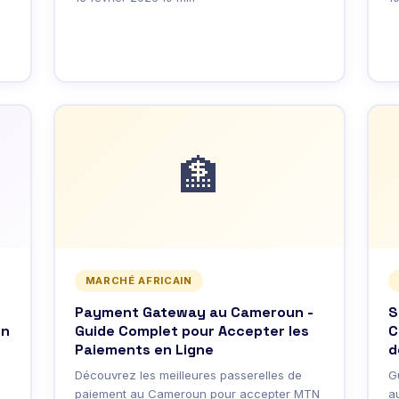
🏦
MARCHÉ AFRICAIN
Payment Gateway au Cameroun -
S
un
Guide Complet pour Accepter les
C
Paiements en Ligne
d
Découvrez les meilleures passerelles de
G
paiement au Cameroun pour accepter MTN
a