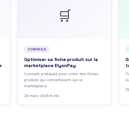
🛒
CONSEILS
Optimiser sa fiche produit sur la
G
e
marketplace ElyonPay
t
Conseils pratiques pour créer des fiches
T
produits qui convertissent sur la
su
marketplace.
1
20 mars 2026
·
6 min