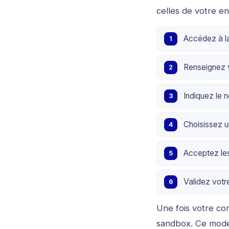
celles de votre en
Accédez à la
Renseignez 
Indiquez le 
Choisissez u
Acceptez les 
Validez votre
Une fois votre c
sandbox. Ce mode 