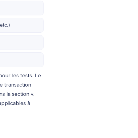
etc.)
our les tests. Le
e transaction
ans la section «
applicables à