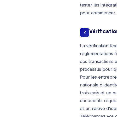
tester les intégr
pour commencer.
Vérificati
2
La vérification K
réglementations fi
des transactions e
processus pour qu
Pour les entrepren
nationale d'identi
trois mois et un nu
documents requis 
et un relevé d'ide
Téléchargez vos d