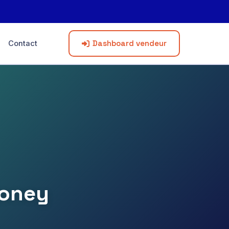
Dashboard vendeur
Contact
Money