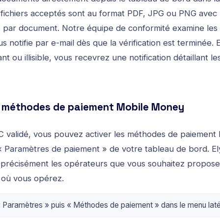
s fichiers acceptés sont au format PDF, JPG ou PNG avec u
par document. Notre équipe de conformité examine les d
s notifie par e-mail dès que la vérification est terminée. 
ou illisible, vous recevrez une notification détaillant le
es méthodes de paiement Mobile Money
C validé, vous pouvez activer les méthodes de paiemen
 « Paramètres de paiement » de votre tableau de bord. E
 précisément les opérateurs que vous souhaitez proposer
 où vous opérez.
Paramètres » puis « Méthodes de paiement » dans le menu laté