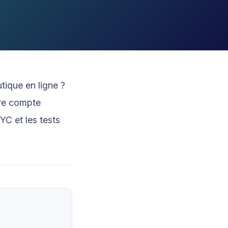
ique en ligne ?
tre compte
YC et les tests