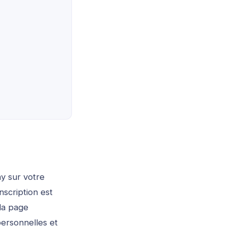
ay
sur votre
scription est
la page
personnelles et