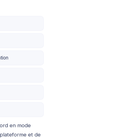
tion
bord en mode
 plateforme et de