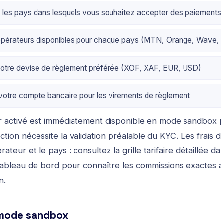
 les pays dans lesquels vous souhaitez accepter des paiements
opérateurs disponibles pour chaque pays (MTN, Orange, Wave, 
votre devise de règlement préférée (XOF, XAF, EUR, USD)
otre compte bancaire pour les virements de règlement
activé est immédiatement disponible en mode sandbox p
ion nécessite la validation préalable du KYC. Les frais d
rateur et le pays : consultez la grille tarifaire détaillée d
 tableau de bord pour connaître les commissions exactes 
n.
 mode sandbox