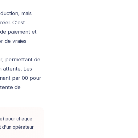
duction, mais
réel. C'est
s de paiement et
r de vraies
r, permettant de
 attente. Les
inant par 00 pour
ttente de
te) pour chaque
 d'un opérateur