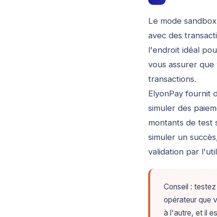
Le mode sandbox d
avec des transact
l'endroit idéal po
vous assurer que 
transactions.
ElyonPay fournit
simuler des paiem
montants de test 
simuler un succès
validation par l'uti
Conseil : teste
opérateur que 
à l'autre, et i