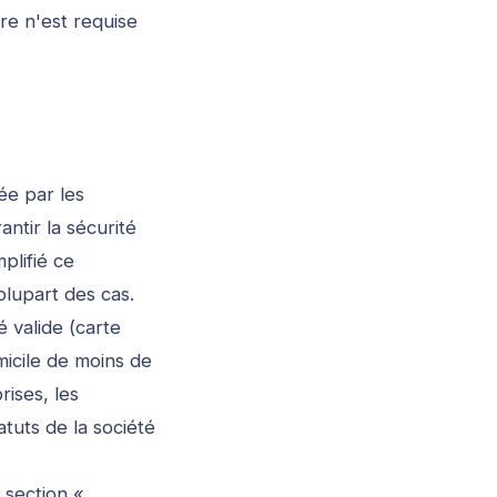
re n'est requise
ée par les
antir la sécurité
plifié ce
lupart des cas.
é valide (carte
micile de moins de
rises, les
tuts de la société
 section «