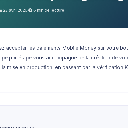
22 avril 2026
·
6 min de lecture
Orange
ez accepter les paiements Mobile Money sur votre bout
ape par étape vous accompagne de la création de vo
la mise en production, en passant par la vérification K