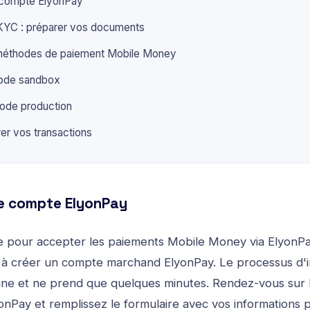
 compte ElyonPay
 KYC : préparer vos documents
 méthodes de paiement Mobile Money
ode sandbox
ode production
rer vos transactions
re compte ElyonPay
e pour accepter les
paiements Mobile Money via ElyonP
 à créer un compte marchand ElyonPay. Le processus d'in
gne et ne prend que quelques minutes. Rendez-vous sur 
yonPay et remplissez le formulaire avec vos informations 