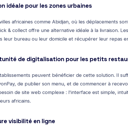
on idéale pour les zones urbaines
villes africaines comme Abidjan, où les déplacements sont
lick & collect offre une alternative idéale à la livraison. L
leur bureau ou leur domicile et récupérer leur repas e
unité de digitalisation pour les petits resta
ablissements peuvent bénéficier de cette solution. Il suffi
yonPay
, de publier son menu, et de commencer à recevo
soin de site web complexe : l'interface est simple, intui
eurs africains.
re visibilité en ligne