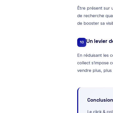
Être présent sur u
de recherche quan
de booster sa visi
Un levier 
10
En réduisant les 
collect s’impose 
vendre plus, plus 
Conclusio
Le click & co