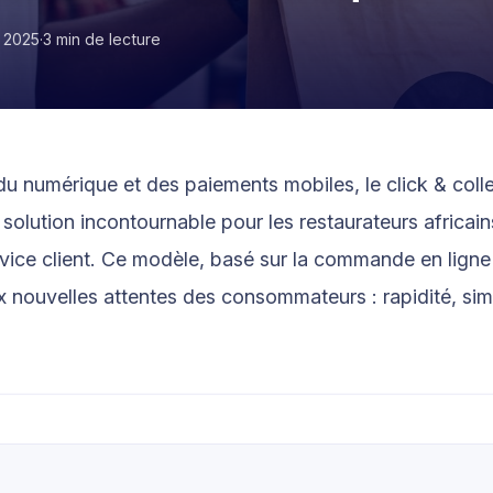
i 2025
·
3 min de lecture
Orange
 du numérique et des paiements mobiles, le click & coll
olution incontournable pour les restaurateurs africain
rvice client. Ce modèle, basé sur la commande en ligne e
 nouvelles attentes des consommateurs : rapidité, simp