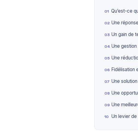
Qu’est-ce que
Une réponse
Un gain de t
Une gestion 
Une réductio
Fidélisation
Une solution
Une opportuni
Une meilleure
Un levier de