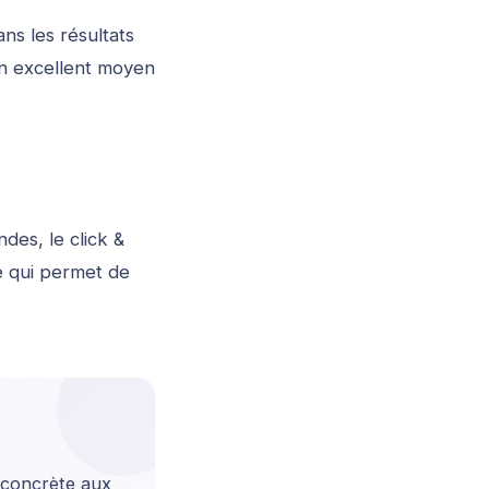
ans les résultats
un excellent moyen
des, le click &
e qui permet de
e concrète aux