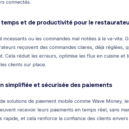
rs connectés.
 temps et de productivité pour le restaurateu
fil incessants ou les commandes mal notées à la va-vite. G
urateurs reçoivent des commandes claires, déjà réglées, q
 Cela réduit les erreurs, optimise les flux en cuisine et 
les clients sur place.
n simplifiée et sécurisée des paiements
n de solutions de paiement mobile comme Wave Money, le
peuvent recevoir leurs paiements en temps réel, sans man
us rapide, et cela renforce la confiance des clients envers