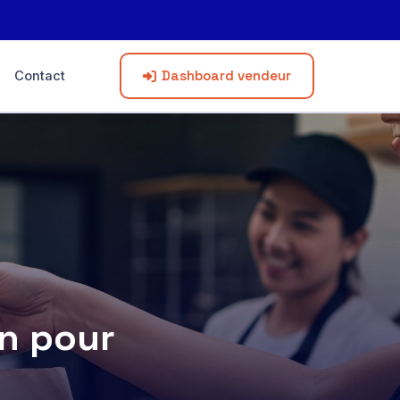
Dashboard vendeur
Contact
on pour