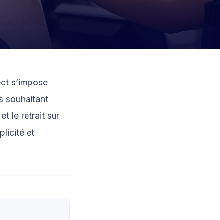
ect s’impose
s souhaitant
t le retrait sur
licité et