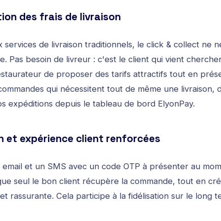
ion des frais de livraison
services de livraison traditionnels, le click & collect ne 
e. Pas besoin de livreur : c'est le client qui vient cherc
staurateur de proposer des tarifs attractifs tout en prés
commandes qui nécessitent tout de même une livraison,
os expéditions depuis le tableau de bord ElyonPay
.
on et expérience client renforcées
un email et un SMS avec un code OTP à présenter au mome
que seul le bon client récupère la commande, tout en cr
et rassurante. Cela participe à la fidélisation sur le long 