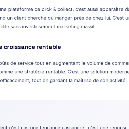
ne plateforme de click & collect, c’est aussi apparaître d
d un client cherche où manger près de chez lui. C’est 
bilité sans investissement marketing massif.
de croissance rentable
coûts de service tout en augmentant le volume de comman
comme une stratégie rentable. C’est une solution modern
efficacement, tout en gardant la maîtrise de son activité.
n
llect n’est pas une tendance passagère : c’est une répons