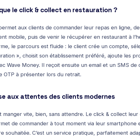
que le click & collect en restauration ?
t permet aux clients de commander leur repas en ligne, de
ent mobile, puis de venir le récupérer en restaurant à l
me, le parcours est fluide : le client crée un compte, sél
ration », choisit son établissement préféré, ajoute les pr
vec Wave Money. Il reçoit ensuite un email et un SMS de 
 OTP à présenter lors du retrait.
e aux attentes des clients modernes
 manger vite, bien, sans attendre. Le click & collect leur é
permet de commander à tout moment via leur smartphone 
ure souhaitée. C’est un service pratique, parfaitement ad