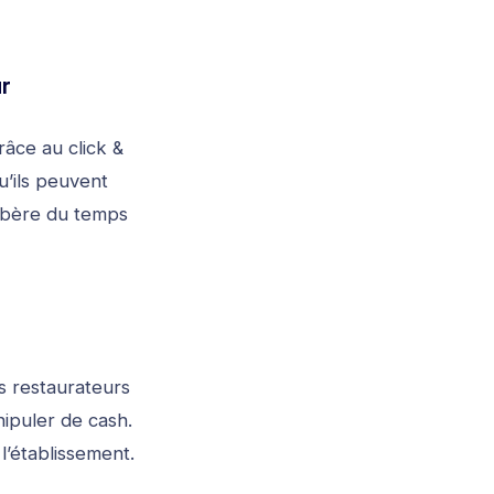
r
râce au click &
u’ils peuvent
libère du temps
s restaurateurs
ipuler de cash.
 l’établissement.