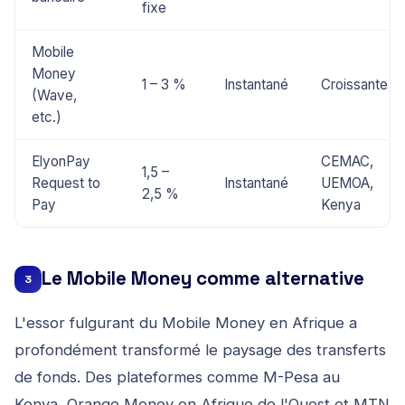
fixe
Mobile
Money
1 – 3 %
Instantané
Croissante
(Wave,
etc.)
ElyonPay
CEMAC,
1,5 –
Request to
Instantané
UEMOA,
2,5 %
Pay
Kenya
Le Mobile Money comme alternative
3
L'essor fulgurant du Mobile Money en Afrique a
profondément transformé le paysage des transferts
de fonds. Des plateformes comme M-Pesa au
Kenya, Orange Money en Afrique de l'Ouest et MTN