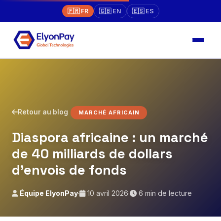
🇫🇷 FR
🇬🇧 EN
🇪🇸 ES
Retour au blog
MARCHÉ AFRICAIN
Diaspora africaine : un marché
de 40 milliards de dollars
d'envois de fonds
Équipe ElyonPay
·
10 avril 2026
·
6 min de lecture