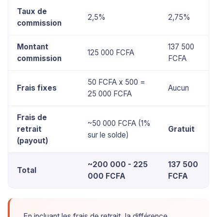
Taux de
2,5%
2,75%
commission
Montant
137 500
125 000 FCFA
commission
FCFA
50 FCFA x 500 =
Frais fixes
Aucun
25 000 FCFA
Frais de
~50 000 FCFA (1%
retrait
Gratuit
sur le solde)
(payout)
~200 000 - 225
137 500
Total
000 FCFA
FCFA
En incluant les frais de retrait, la différence