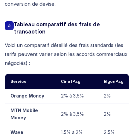
conversion de devise.
Tableau comparatif des frais de
2
transaction
Voici un comparatif détaillé des frais standards (les
tarifs peuvent varier selon les accords commerciaux
négociés) :
Service
CinetPay
ElyonPay
Orange Money
2% à 3,5%
2%
MTN Mobile
2% à 3,5%
2%
Money
Wave
1,5% à 2%
2,5%