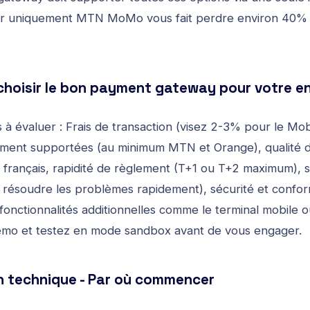
rir uniquement MTN MoMo vous fait perdre environ 40% d
oisir le bon payment gateway pour votre en
s à évaluer : Frais de transaction (visez 2-3% pour le Mo
ment supportées (au minimum MTN et Orange), qualité de
français, rapidité de règlement (T+1 ou T+2 maximum), s
ur résoudre les problèmes rapidement), sécurité et confor
fonctionnalités additionnelles comme le terminal mobile 
o et testez en mode sandbox avant de vous engager.
n technique - Par où commencer