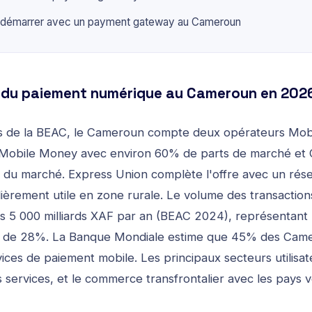
 démarrer avec un payment gateway au Cameroun
 du paiement numérique au Cameroun en 202
ts de la BEAC, le Cameroun compte deux opérateurs Mo
Mobile Money avec environ 60% de parts de marché et
 du marché. Express Union complète l'offre avec un rés
lièrement utile en zone rurale. Le volume des transacti
 5 000 milliards XAF par an (BEAC 2024), représentant 
l de 28%. La Banque Mondiale estime que 45% des Camero
ices de paiement mobile. Les principaux secteurs utilisate
es services, et le commerce transfrontalier avec les pays v