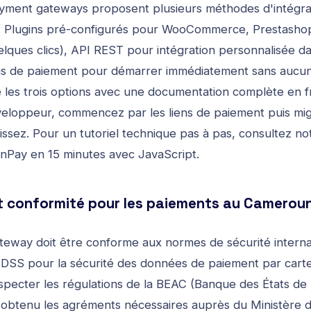
yment gateways proposent plusieurs méthodes d'intégrat
 : Plugins pré-configurés pour WooCommerce, Prestashop
uelques clics), API REST pour intégration personnalisée d
liens de paiement pour démarrer immédiatement sans auc
les trois options avec une documentation complète en fr
eloppeur, commencez par les liens de paiement puis mig
ssez. Pour un tutoriel technique pas à pas, consultez no
yonPay en 15 minutes avec JavaScript
.
t conformité pour les paiements au Camerou
eway doit être conforme aux normes de sécurité internati
-DSS pour la sécurité des données de paiement par carte
specter les régulations de la BEAC (Banque des États de 
r obtenu les agréments nécessaires auprès du Ministère 