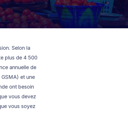
ion. Selon la
te plus de 4 500
nce annuelle de
es GSMA) et une
nde ont besoin
 que vous devez
 que vous soyez