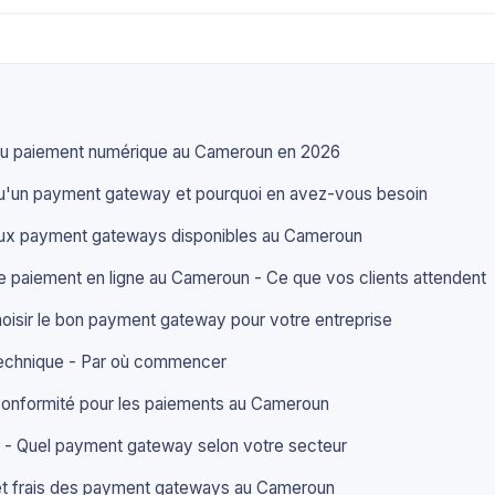
u paiement numérique au Cameroun en 2026
u'un payment gateway et pourquoi en avez-vous besoin
aux payment gateways disponibles au Cameroun
 paiement en ligne au Cameroun - Ce que vos clients attendent
isir le bon payment gateway pour votre entreprise
 technique - Par où commencer
 conformité pour les paiements au Cameroun
 - Quel payment gateway selon votre secteur
 et frais des payment gateways au Cameroun