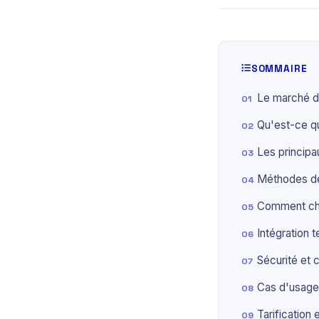
SOMMAIRE
Le marché d
Qu'est-ce q
Les princip
Méthodes de
Comment cho
Intégration
Sécurité et
Cas d'usage
Tarification