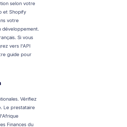
ion selon votre
 et Shopify
ans votre
un développement.
ançais. Si vous
rez vers l'API
tre guide pour
n
onales. Vérifiez
. Le prestataire
l'Afrique
des Finances du