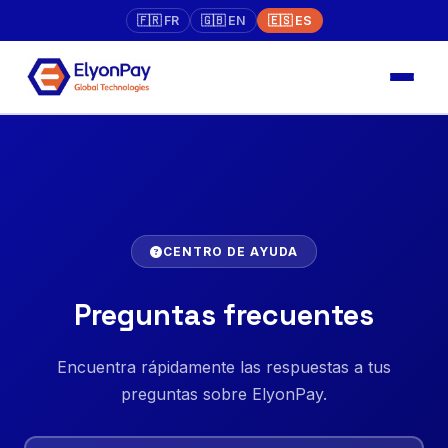
🇫🇷 FR
🇬🇧 EN
🇪🇸 ES
CENTRO DE AYUDA
Preguntas frecuentes
Encuentra rápidamente las respuestas a tus
preguntas sobre ElyonPay.