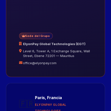
Sede del Grupo
ElyonPay Global Technologies (EGT)
Level 6, Tower A, 1 Exchange Square, Wall
Street, Ebene 72201 — Mauritius
office@elyonpay.com
París, Francia
🇫🇷
ELYONPAY GLOBAL
TECHNOLOGIES