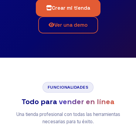
Crear mi tienda
Ver una demo
FUNCIONALIDADES
Todo para
vender en línea
Una tienda profesional con todas las herramientas
necesarias para tu éxito.