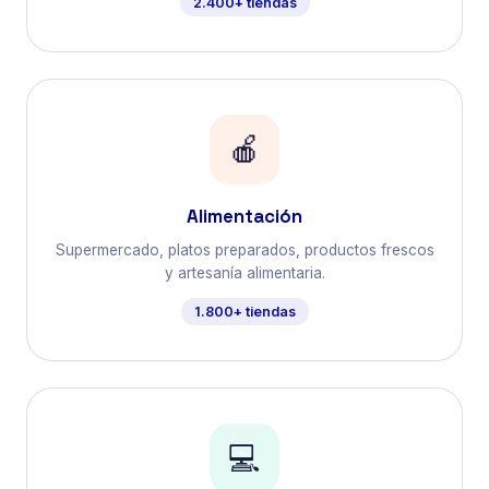
2.400+ tiendas
🍎
Alimentación
Supermercado, platos preparados, productos frescos
y artesanía alimentaria.
1.800+ tiendas
💻