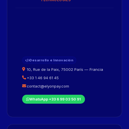
Desarrollo e Innovación
10, Rue de la Paix, 75002 París — Francia
+33 1 46 94 61 45
contact@elyonpay.com
WhatsApp +33 6 99 03 50 91