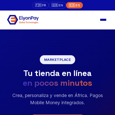
🇫🇷 FR
🇬🇧 EN
🇪🇸 ES
MARKETPLACE
Tu tienda en línea
en pocos minutos
Crea, personaliza y vende en África. Pagos
Mobile Money integrados.