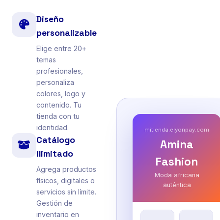
Diseño
personalizable
Elige entre 20+
temas
profesionales,
personaliza
colores, logo y
contenido. Tu
tienda con tu
identidad.
mitienda.elyonpay.com
Catálogo
Amina
ilimitado
Fashion
Agrega productos
Moda africana
físicos, digitales o
auténtica
servicios sin límite.
Gestión de
inventario en