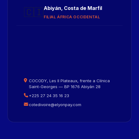
Abiyán, Costa de Marfil
🇨🇮
FILIAL ÁFRICA OCCIDENTAL
COCODY, Les II Plateaux, frente a Clínica
Saint-Georges — BP 1676 Abiyán 28
+225 27 24 35 16 23
cotedivoire@elyonpay.com