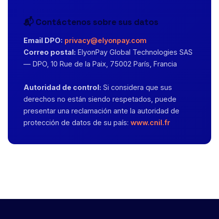
📬 Contáctenos sobre sus datos
Email DPO:
privacy@elyonpay.com
Correo postal:
ElyonPay Global Technologies SAS
— DPO, 10 Rue de la Paix, 75002 París, Francia
Autoridad de control:
Si considera que sus
derechos no están siendo respetados, puede
presentar una reclamación ante la autoridad de
protección de datos de su país:
www.cnil.fr