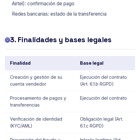
Airtel): confirmación de pago
Redes bancarias: estado de la transferencia
3. Finalidades y bases legales
Finalidad
Base legal
Creación y gestión de su
Ejecución del contrato
cuenta vendedor
(Art. 6.1.b RGPD)
Procesamiento de pagos y
Ejecución del contrato
transferencias
Verificación de identidad
Obligación legal (Art.
(KYC/AML)
6.1.c RGPD)
Prevención del fraude y
Interés legítimo (Art.