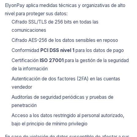
ElyonPay aplica medidas técnicas y organizativas de alto
nivel para proteger sus datos:
Cifrado SSL/TLS de 256 bits en todas las
comunicaciones
Cifrado AES-256 de los datos sensibles en reposo
Conformidad
PCI DSS nivel 1
para los datos de pago
Certificación
ISO 27001
para la gestión de la seguridad
de la información
Autenticación de dos factores (2FA) en las cuentas
vendedor
Auditorías de seguridad periódicas y pruebas de
penetración
Acceso a los datos restringido al personal autorizado,
bajo el principio de mínimo privilegio
En caso de violación de datos susceptible de afectar a sus