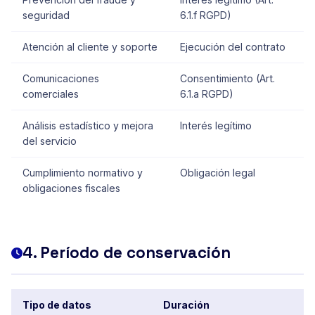
seguridad
6.1.f RGPD)
Atención al cliente y soporte
Ejecución del contrato
Comunicaciones
Consentimiento (Art.
comerciales
6.1.a RGPD)
Análisis estadístico y mejora
Interés legítimo
del servicio
Cumplimiento normativo y
Obligación legal
obligaciones fiscales
4. Período de conservación
Tipo de datos
Duración