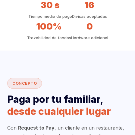
30 s
16
Tiempo medio de pago
Divisas aceptadas
100%
0
Trazabilidad de fondos
Hardware adicional
CONCEPTO
Paga por tu familiar,
desde cualquier lugar
Con
Request to Pay
, un cliente en un restaurante,