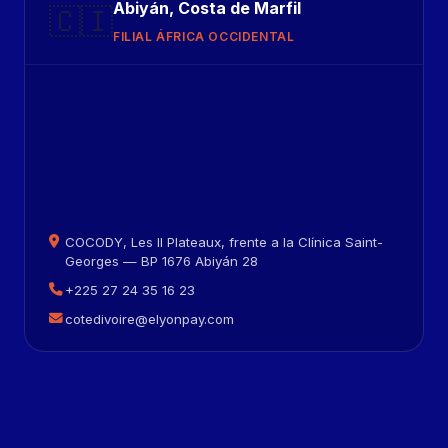
Abiyán, Costa de Marfil
🇨🇮
FILIAL ÁFRICA OCCIDENTAL
COCODY, Les II Plateaux, frente a la Clínica Saint-
Georges — BP 1676 Abiyán 28
+225 27 24 35 16 23
cotedivoire@elyonpay.com