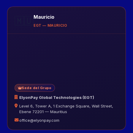
Mauricio
🇲🇺
EGT — MAURICIO
Sede del Grupo
ElyonPay Global Technologies (EGT)
Level 6, Tower A, 1 Exchange Square, Wall Street,
Ebene 72201 — Mauritius
office@elyonpay.com