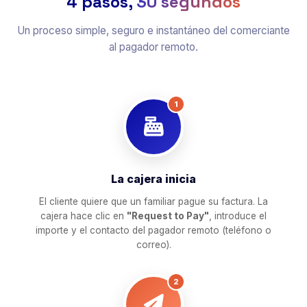
4 pasos,
30 segundos
Un proceso simple, seguro e instantáneo del comerciante
al pagador remoto.
1
La cajera inicia
El cliente quiere que un familiar pague su factura. La
cajera hace clic en
"Request to Pay"
, introduce el
importe y el contacto del pagador remoto (teléfono o
correo).
2