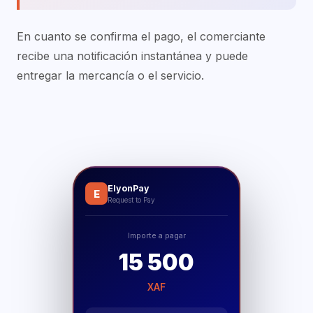
En cuanto se confirma el pago, el comerciante
recibe una notificación instantánea y puede
entregar la mercancía o el servicio.
ElyonPay
E
Request to Pay
Importe a pagar
15 500
XAF