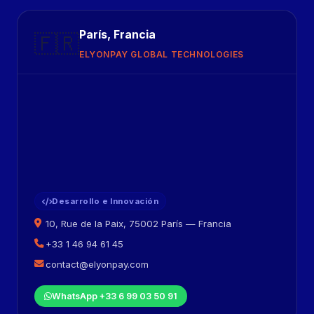
París, Francia
🇫🇷
ELYONPAY GLOBAL TECHNOLOGIES
Desarrollo e Innovación
10, Rue de la Paix, 75002 París — Francia
+33 1 46 94 61 45
contact@elyonpay.com
WhatsApp +33 6 99 03 50 91