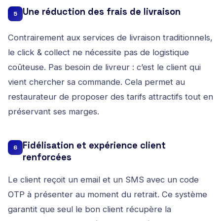
Une réduction des frais de livraison
5
Contrairement aux services de livraison traditionnels,
le click & collect ne nécessite pas de logistique
coûteuse. Pas besoin de livreur : c’est le client qui
vient chercher sa commande. Cela permet au
restaurateur de proposer des tarifs attractifs tout en
préservant ses marges.
Fidélisation et expérience client
6
renforcées
Le client reçoit un email et un SMS avec un code
OTP à présenter au moment du retrait. Ce système
garantit que seul le bon client récupère la