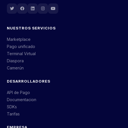
NUESTROS SERVICIOS
Marketplace
Pago unificado
Terminal Virtual
Diaspora
Camerún
DESARROLLADORES
API de Pago
Documentacion
SDKs
Tarifas
EMPRESA