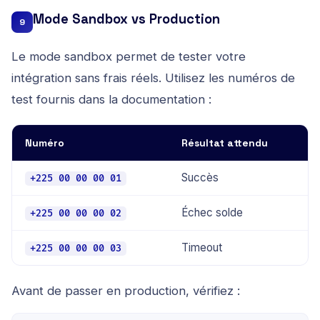
Mode Sandbox vs Production
9
Le mode sandbox permet de tester votre
intégration sans frais réels. Utilisez les numéros de
test fournis dans la documentation :
Numéro
Résultat attendu
Succès
+225 00 00 00 01
Échec solde
+225 00 00 00 02
Timeout
+225 00 00 00 03
Avant de passer en production, vérifiez :