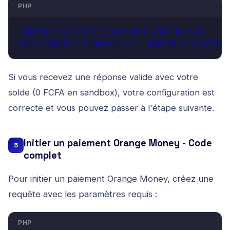
PHP
$balance = $client->account->balance();

echo 'Solde disponible: ' . $balance->availab
Si vous recevez une réponse valide avec votre
solde (0 FCFA en sandbox), votre configuration est
correcte et vous pouvez passer à l'étape suivante.
Initier un paiement Orange Money - Code
5
complet
Pour initier un paiement Orange Money, créez une
requête avec les paramètres requis :
PHP