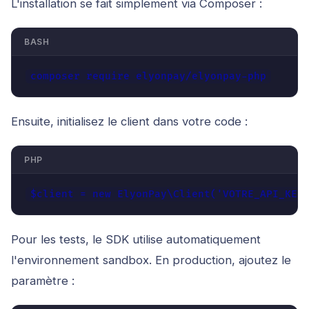
L'installation se fait simplement via Composer :
BASH
composer require elyonpay/elyonpay-php
Ensuite, initialisez le client dans votre code :
PHP
$client = new ElyonPay\Client('VOTRE_API_KEY
Pour les tests, le SDK utilise automatiquement
l'environnement sandbox. En production, ajoutez le
paramètre :