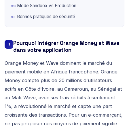
Mode Sandbox vs Production
Bonnes pratiques de sécurité
Pourquoi intégrer Orange Money et Wave
1
dans votre application
Orange Money et Wave dominent le marché du
paiement mobile en Afrique francophone. Orange
Money compte plus de 30 millions d'utilisateurs
actifs en Côte d'Ivoire, au Cameroun, au Sénégal et
au Mali. Wave, avec ses frais réduits à seulement
1%, a révolutionné le marché et capte une part
croissante des transactions. Pour un e-commerçant,
ne pas proposer ces moyens de paiement signifie